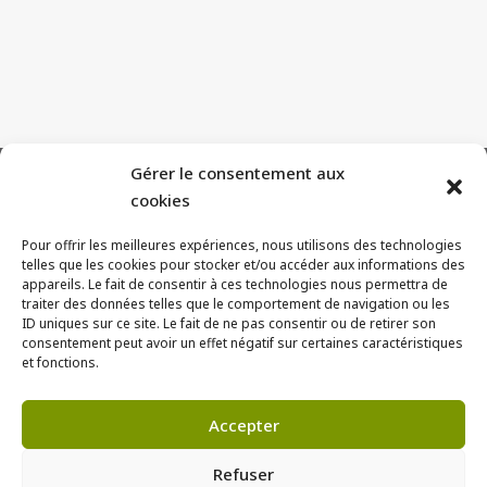
Gérer le consentement aux
cookies
Pour offrir les meilleures expériences, nous utilisons des technologies
telles que les cookies pour stocker et/ou accéder aux informations des
appareils. Le fait de consentir à ces technologies nous permettra de
traiter des données telles que le comportement de navigation ou les
ID uniques sur ce site. Le fait de ne pas consentir ou de retirer son
consentement peut avoir un effet négatif sur certaines caractéristiques
et fonctions.
Coordonnées
FAQ
Mentions légales
Politique de confidentialité
Accepter
Suivez-nous sur LinkedIn
Refuser
Politique de cookies