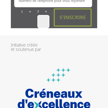
=
1 + 7
S'INSCRIRE
Initiative créée
et soutenue par