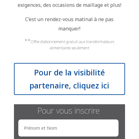
exigences, des occasions de maillage et plus!
C’est un rendez-vous matinal à ne pas
manquer!
**
Offre d’abonnement gratuit aux transformateurs
alimentaires seulement
Pour de la visibilité
partenaire, cliquez ici
Pour vous inscrire