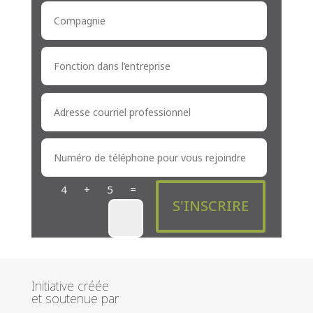
=
4 + 5
S'INSCRIRE
Initiative créée
et soutenue par