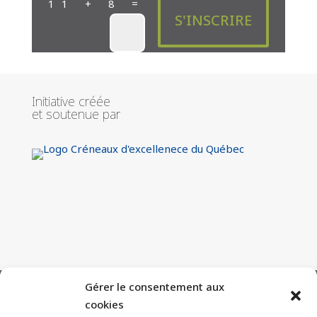
=
11 + 8
S'INSCRIRE
Initiative créée
et soutenue par
Gérer le consentement aux
cookies