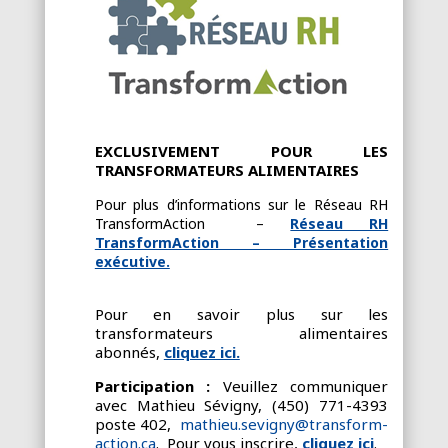
EXCLUSIVEMENT POUR LES
TRANSFORMATEURS ALIMENTAIRES
Pour plus d’informations sur le Réseau RH
TransformAction –
Réseau RH
TransformAction – Présentation
exécutive.
Pour en savoir plus sur les
transformateurs alimentaires
abonnés,
cliquez ici.
Participation :
Veuillez communiquer
avec Mathieu Sévigny, (450) 771-4393
poste 402,
mathieu.sevigny@transform-
action.ca
. Pour vous inscrire,
cliquez ici
.