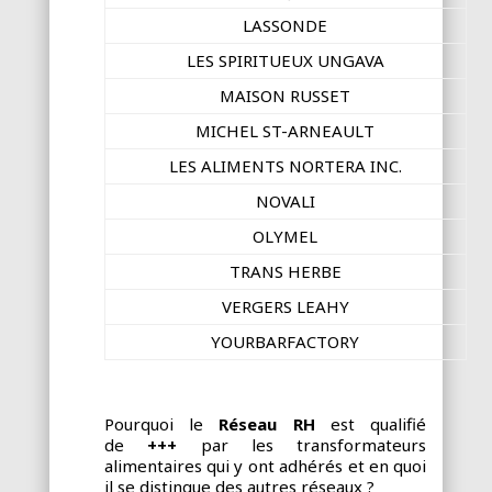
LASSONDE
LES SPIRITUEUX UNGAVA
MAISON RUSSET
MICHEL ST-ARNEAULT
LES ALIMENTS NORTERA INC.
NOVALI
OLYMEL
TRANS HERBE
VERGERS LEAHY
YOURBARFACTORY
Pourquoi le
Réseau RH
est qualifié
de
+++
par les transformateurs
alimentaires qui y ont adhérés et en quoi
il se distingue des autres réseaux ?