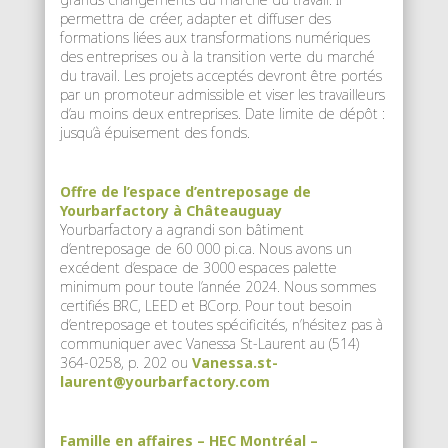
permettra de créer, adapter et diffuser des
formations liées aux transformations numériques
des entreprises ou à la transition verte du marché
du travail. Les projets acceptés devront être portés
par un promoteur admissible et viser les travailleurs
d’au moins deux entreprises. Date limite de dépôt :
jusqu’à épuisement des fonds.
Offre de l’espace d’entreposage de
Yourbarfactory à Châteauguay
Yourbarfactory a agrandi son bâtiment
d’entreposage de 60 000 pi.ca. Nous avons un
excédent d’espace de 3000 espaces palette
minimum pour toute l’année 2024. Nous sommes
certifiés BRC, LEED et BCorp. Pour tout besoin
d’entreposage et toutes spécificités, n’hésitez pas à
communiquer avec Vanessa St-Laurent au (514)
364-0258, p. 202 ou
Vanessa.st-
laurent@yourbarfactory.com
Famille en affaires – HEC Montréal –