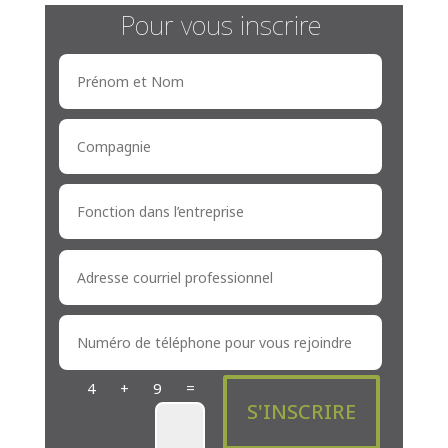
Pour vous inscrire
=
4 + 9
S'INSCRIRE