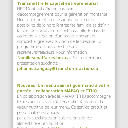
Transmettre le capital entrepreneurial
HEC Montréal offre un parcours
d’accompagnement pour la génération montante.
Une réflexion et un questionnement sur la
possibilité de joindre l’entreprise familiale et définir
le rôle. Des bootcamps sont aussi offerts dans le
cadre de la création d’un projet innovant et
d’impact aligné avec la vision de l’entreprise. Un
programme est aussi destiné aux
repreneurs/relayeurs. Pour information
famillesenaffaires.hec.ca
. Pour obtenir une
présentation succincte –
johanne.tanguay@transform-action.ca
Nouveau! Un menu sain et gourmand à votre
portée – collaboration MAPAQ et ITHQ
En collaboration avec le MAPAQ, l’ITHQ accompagne
les restaurateurs et cafétérias afin d’améliorer la
valeur nutritive de leur menu. Ce service gratuit et
personnalisé est appuyé
par des spécialistes en cuisine, en science
alimentaire et en nutrition.