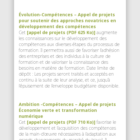
Évolution-Compétences – Appel de projets
pour soutenir des approches novatrices en
développement des compétences
Cet
[appel de projets (PDF 625 Ko)]
augmente
les connaissances sur le développement des
compétences aux diverses étapes du processus de
formation. Il permettra aussi de favoriser l’adhésion
des entreprises et des individus à la culture de
formation et de valoriser la connaissance des
besoins en matière de formation. Date limite de
dépôt : Les projets seront traités et acceptés en
continu à la suite de leur analyse, et ce, jusqu’à
l’épuisement de l’enveloppe budgétaire disponible.
Ambition -Compétences – Appel de projets
Économie verte et transformation
numérique
Cet
[appel de projets (PDF 710 Ko)]
favorise le
développement et l’acquisition des compétences
de la main-d’œuvre nécessaires à l’adaptation aux
grands changements du marché du travail. Il