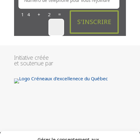
=
14 + 2
S'INSCRIRE
Initiative créée
et soutenue par
Gérer le consentement aux